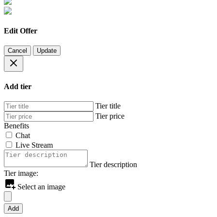
Edit Offer
Cancel
Update
Add tier
Tier title
Tier price
Benefits
Chat
Live Stream
Tier description
Tier image:
Select an image
Add