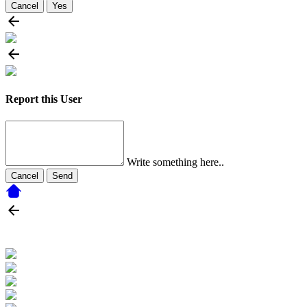
Cancel
Yes
Report this User
Write something here..
Cancel
Send