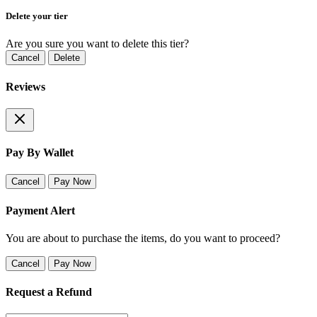
Delete your tier
Are you sure you want to delete this tier?
Cancel
Delete
Reviews
Pay By Wallet
Cancel
Pay Now
Payment Alert
You are about to purchase the items, do you want to proceed?
Cancel
Pay Now
Request a Refund