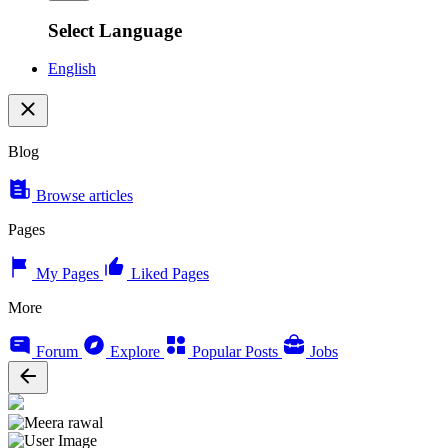
Select Language
English
Blog
Browse articles
Pages
My Pages
Liked Pages
More
Forum
Explore
Popular Posts
Jobs