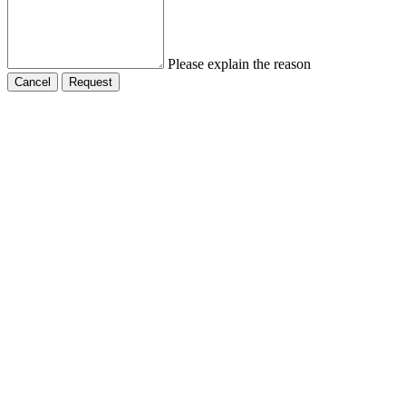
Please explain the reason
Cancel
Request