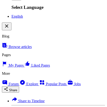
Select Language
English
Blog
Browse articles
Pages
My Pages
Liked Pages
More
Forum
Explore
Popular Posts
Jobs
Share
Share to Timeline