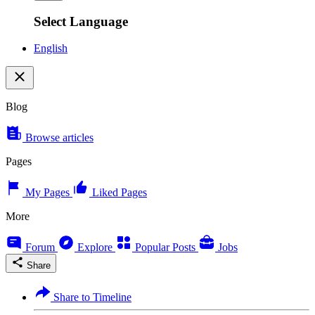
Select Language
English
Blog
Browse articles
Pages
My Pages
Liked Pages
More
Forum
Explore
Popular Posts
Jobs
Share
Share to Timeline