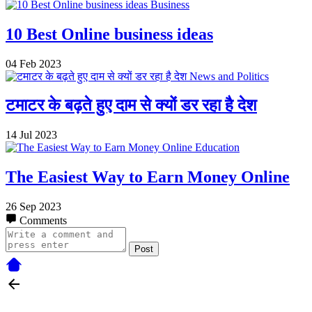
Business
10 Best Online business ideas
04 Feb 2023
News and Politics
टमाटर के बढ़ते हुए दाम से क्यों डर रहा है देश
14 Jul 2023
Education
The Easiest Way to Earn Money Online
26 Sep 2023
Comments
Post