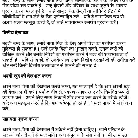
बढ़ती उम्र के साथ,
हमारे माता-पिता अपने सामाजिक जीवन को बनाए रखने के
लिए संघर्ष कर सकते हैं। उन्हें दोस्तों और परिवार के साथ जुड़ने के अवसर
प्रदान करना महत्वपूर्ण है। उन्हें सामुदायिक केंद्रों या सीनियर सेंटरों में
गतिविधियों में भाग लेने के लिए प्रोत्साहित करें। यदि वे सामाजिक रूप से
अलग-थलग महसूस करते हैं,
तो उन्हें भावनात्मक समर्थन प्रदान करें।
वित्तीय देखभाल
बढ़ती उम्र के साथ,
हमारे माता-पिता के लिए अपने वित्त का प्रबंधन करना
मुश्किल हो सकता है। उन्हें उनके बिलों का भुगतान करने,
उनके करों को
दाखिल करने और उनके निवेशों का प्रबंधन करने में मदद की आवश्यकता हो
सकती है। यदि संभव हो,
तो उनके साथ उनके वित्तीय दस्तावेजों की समीक्षा करें
और उन्हें किसी वित्तीय सलाहकार से मिलने की सलाह दें।
अपनी खुद की देखभाल करना
अपने माता-पिता की देखभाल करते समय,
यह महत्वपूर्ण है कि आप अपनी खुद
की देखभाल भी करें। पर्याप्त नींद लें,
स्वस्थ आहार खाएं और नियमित रूप से
व्यायाम करें। अपने लिए समय निकालें और तनाव कम करने के तरीके खोजें।
यदि आप महसूस करते हैं कि आप अभिभूत हो रहे हैं,
तो मदद मांगने में संकोच न
करें।
सहायता प्राप्त करना
अपने माता-पिता की देखभाल में अकेले नहीं होना चाहिए। अपने परिवार के
सदस्यों और दोस्तों से मदद मांगें। आप समुदाय के संसाधनों का भी लाभ उठा