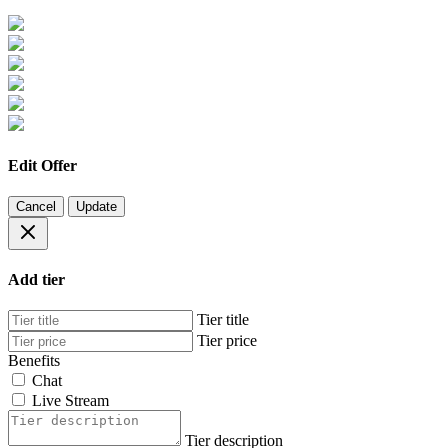
Edit Offer
Cancel
Update
Add tier
Tier title
Tier price
Benefits
Chat
Live Stream
Tier description