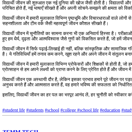
विद्यार्थी जीवन की शुरुआत एक नई दुनिया की खोज जैसी होती है। विद्यालयों और महा
परिचित होते हैं, नई भाषाएँ सीखते हैं और अपनी सोचने-समझने की क्षमता को विक
विद्यार्थी जीवन में हमारी मुलाकात विभिन्न पृष्ठभूमि और विचारधाराओं वाले लोग
सहनशीलता और टीम वर्क जैसी महत्वपूर्ण जीवन कौशल सीखते हैं।
विद्यार्थी जीवन में चुनौतियों का सामना करना भी एक अनिवार्य हिस्सा है। परी
हुए हम धैर्य, दृढ़ता और आत्मविश्वास जैसे गुणों को विकसित करते हैं, जो हमें 
विद्यार्थी जीवन में सिर्फ पढ़ाई-लिखाई ही नहीं, बल्कि सांस्कृतिक और सामाजिक ग
है। ये गतिविधियाँ हमें तनाव कम करने, खुश रहने और अपने जीवन में संतुलन बनाए
विद्यार्थी जीवन में हमारी मुलाकात विभिन्न प्रोफेसरों और शिक्षकों से होती है, जो ह
प्रोत्साहन से हम अपने लक्ष्यों को प्राप्त करने के लिए प्रेरित होते हैं और जीवन
विद्यार्थी जीवन एक अस्थायी दौर है, लेकिन इसका प्रभाव हमारे पूरे जीवन पर पड़ता
अनुभव करते हैं और आत्मसात करते हैं, वह हमारे भविष्य की सफलता को निर्धारि
इसलिए,
विद्यार्थी जीवन का हर पल का भरपूर आनंद लें,
हर चुनौती को स्वीकार करे
#student life
#students
#school
#college
#school life
#education
#stud