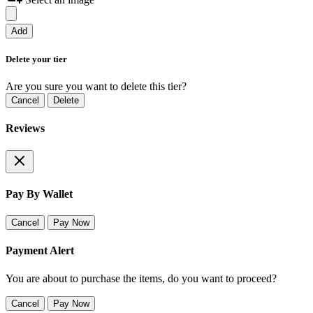
Add
Delete your tier
Are you sure you want to delete this tier?
Cancel
Delete
Reviews
Pay By Wallet
Cancel
Pay Now
Payment Alert
You are about to purchase the items, do you want to proceed?
Cancel
Pay Now