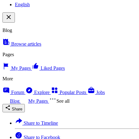
English
Blog
Browse articles
Pages
My Pages
Liked Pages
More
Forum
Explore
Popular Posts
Jobs
Blog
My Pages
See all
Share
Share to Timeline
Share to Facebook