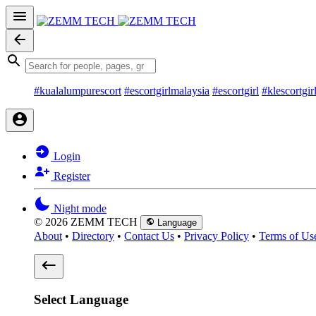
#kualalumpurescort
#escortgirlmalaysia
#escortgirl
#klescortgir
Login
Register
Night mode
© 2026 ZEMM TECH
Language
About
•
Directory
•
Contact Us
•
Privacy Policy
•
Terms of Us
Select Language