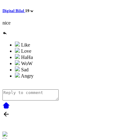
Digital Bilal
19 w
nice