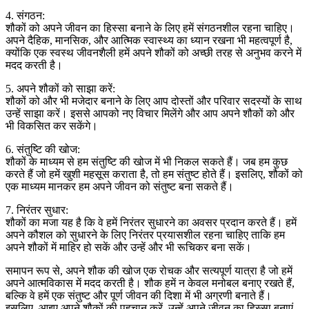
4. संगठन:
शौकों को अपने जीवन का हिस्सा बनाने के लिए हमें संगठनशील रहना चाहिए।
अपने दैहिक, मानसिक, और आत्मिक स्वास्थ्य का ध्यान रखना भी महत्वपूर्ण है,
क्योंकि एक स्वस्थ जीवनशैली हमें अपने शौकों को अच्छी तरह से अनुभव करने में
मदद करती है।
5. अपने शौकों को साझा करें:
शौकों को और भी मजेदार बनाने के लिए आप दोस्तों और परिवार सदस्यों के साथ
उन्हें साझा करें। इससे आपको नए विचार मिलेंगे और आप अपने शौकों को और
भी विकसित कर सकेंगे।
6. संतुष्टि की खोज:
शौकों के माध्यम से हम संतुष्टि की खोज में भी निकल सकते हैं। जब हम कुछ
करते हैं जो हमें खुशी महसूस कराता है, तो हम संतुष्ट होते हैं। इसलिए, शौकों को
एक माध्यम मानकर हम अपने जीवन को संतुष्ट बना सकते हैं।
7. निरंतर सुधार:
शौकों का मजा यह है कि वे हमें निरंतर सुधारने का अवसर प्रदान करते हैं। हमें
अपने कौशल को सुधारने के लिए निरंतर प्रयासशील रहना चाहिए ताकि हम
अपने शौकों में माहिर हो सकें और उन्हें और भी रूचिकर बना सकें।
समापन रूप से, अपने शौक की खोज एक रोचक और सत्यपूर्ण यात्रा है जो हमें
अपने आत्मविकास में मदद करती है। शौक हमें न केवल मनोबल बनाए रखते हैं,
बल्कि वे हमें एक संतुष्ट और पूर्ण जीवन की दिशा में भी अग्रणी बनाते हैं।
इसलिए, आइए अपने शौकों की पहचान करें, उन्हें अपने जीवन का हिस्सा बनाएं,