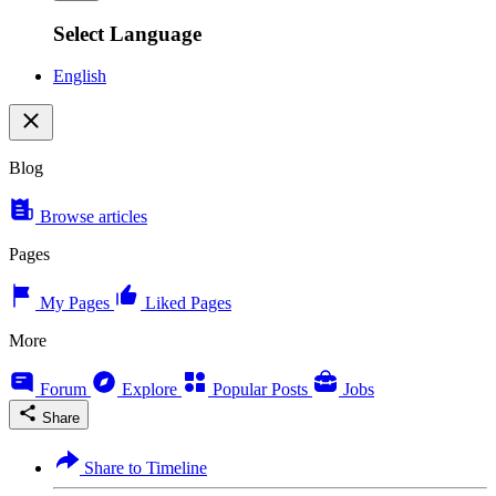
Select Language
English
Blog
Browse articles
Pages
My Pages
Liked Pages
More
Forum
Explore
Popular Posts
Jobs
Share
Share to Timeline