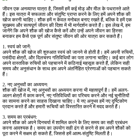
जीवन एक अनव्याप्त यात्रा है, जिसमें हमें कई मोड़ और मील के पथरास्ते आते
हैं। इस यात्रा में सफलता और संतुष्टि प्राप्त करने के लिए हमें अपने शौक की
खोज करनी चाहिए। शौक हमें न केवल मनोबल बनाए रखते हैं, बल्कि वे हमें एक
सुखमय और सत्यपूर्ण जीवन की दिशा में भी मार्गदर्शन करते हैं। इस लेख में, हम
जानेंगे कि अपने शौक की खोज कैसे करें और उन्हें अपने जीवन का हिस्सा
बनाकर हम कैसे एक पूर्ण और संतुष्ट जीवन की ओर यात्रा कर सकते हैं।
1. स्वयं को जानें:
अपने शौक की खोज की शुरुआत स्वयं को जानने से होती है। हमें अपनी रुचियों,
पसंदीदा क्षेत्रों, और दिलचस्प गतिविधियों का पता लगाना चाहिए। कई बार लोग
अपने वास्तविक रुचियों को पहचानने में कठिनाई महसूस करते हैं, लेकिन सही
समय और अनुसंधान के साथ हम अपने अंतर्निहित प्रेरणाओं को पहचान सकते
हैं।
2. नए अनुभवों का अध्ययन:
शौक की खोज में, नए अनुभवों का अध्ययन करना भी महत्वपूर्ण है। हमें अलग-
अलग क्षेत्रों में काम करने, नए गतिविधियों का परिचय करने और नई चुनौतियों
का सामना करने का साहस दिखाना चाहिए। ये नए अनुभव हमें नए दृष्टिकोण
प्रदान करते हैं और हमारी रूचियों को विस्तारित करने में मदद करते हैं।
3. समय का प्रबंधन:
अपने शौक को अपने दिनचर्या में शामिल करने के लिए समय का सही प्रबंधन
करना आवश्यक है। समय का उपयोग सही ढंग से करने से हम अपने शौकों को
पूरा करने में सक्षम हो सकते हैं, जिससे हमें आत्म-संतुष्टि मिलती है।