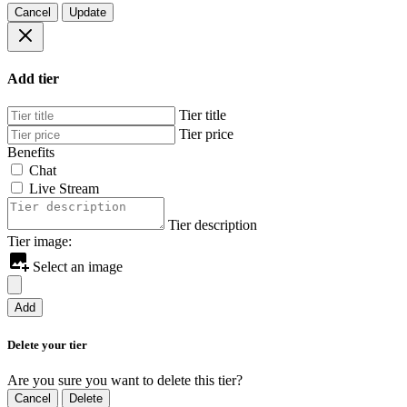
Cancel
Update
Add tier
Tier title
Tier price
Benefits
Chat
Live Stream
Tier description
Tier image:
Select an image
Add
Delete your tier
Are you sure you want to delete this tier?
Cancel
Delete