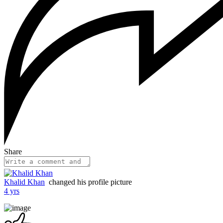
Share
Khalid Khan
changed his profile picture
4 yrs