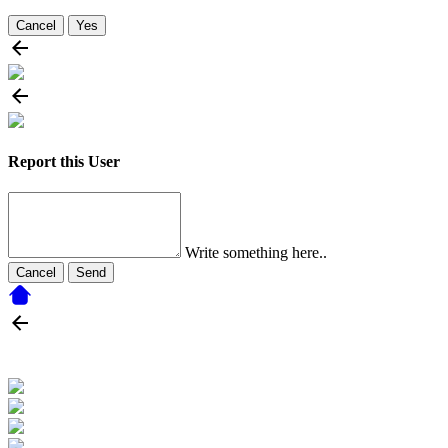
Cancel
Yes
Report this User
Write something here..
Cancel
Send