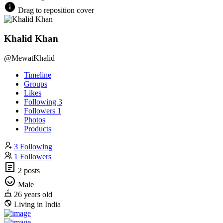
Drag to reposition cover
Khalid Khan
@MewatKhalid
Timeline
Groups
Likes
Following
3
Followers
1
Photos
Products
3 Following
1 Followers
2 posts
Male
26 years old
Living in India