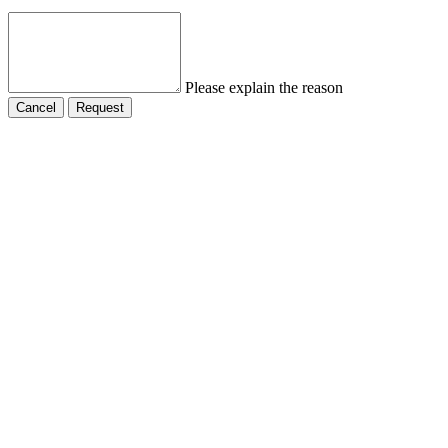
Please explain the reason
Cancel
Request