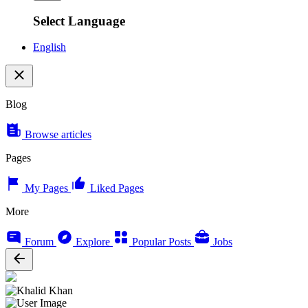
Select Language
English
Blog
Browse articles
Pages
My Pages
Liked Pages
More
Forum
Explore
Popular Posts
Jobs