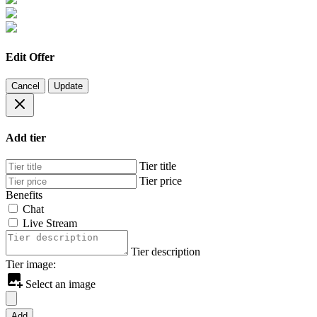
Edit Offer
Cancel
Update
Add tier
Tier title
Tier price
Benefits
Chat
Live Stream
Tier description
Tier image:
Select an image
Add